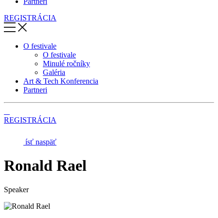
Partneri
REGISTRÁCIA
O festivale
O festivale
Minulé ročníky
Galéria
Art & Tech Konferencia
Partneri
REGISTRÁCIA
ísť naspäť
Ronald Rael
Speaker