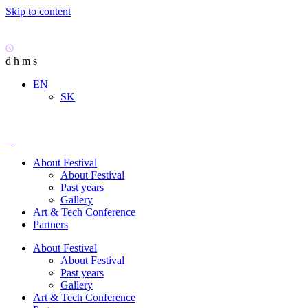
Skip to content
d
h
m
s
EN
SK
About Festival
About Festival
Past years
Gallery
Art & Tech Conference
Partners
About Festival
About Festival
Past years
Gallery
Art & Tech Conference