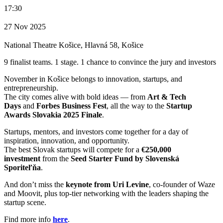
17:30
27 Nov 2025
National Theatre Košice, Hlavná 58, Košice
9 finalist teams. 1 stage. 1 chance to convince the jury and investors
November in Košice belongs to innovation, startups, and
entrepreneurship.
The city comes alive with bold ideas — from
Art & Tech
Days
and
Forbes Business Fest
, all the way to the
Startup
Awards Slovakia 2025 Finale
.
Startups, mentors, and investors come together for a day of
inspiration, innovation, and opportunity.
The best Slovak startups will compete for a
€250,000
investment
from the
Seed Starter Fund by Slovenská
Sporiteľňa
.
And don’t miss the
keynote from Uri Levine
, co-founder of Waze
and Moovit, plus top-tier networking with the leaders shaping the
startup scene.
Find more info
here
.