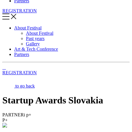
Partners
REGISTRATION
About Festival
About Festival
Past years
Gallery
Art & Tech Conference
Partners
REGISTRATION
to go back
Startup Awards Slovakia
PARTNERi p+
P+